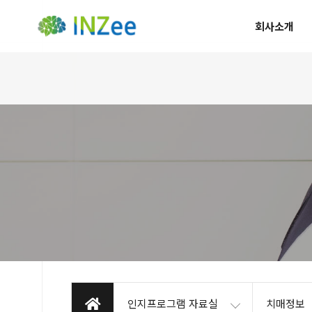
회사소개
인지프로그램 자료실
치매정보