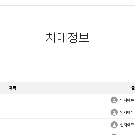
치매정보
제목
글
인지에듀
인지에듀
인지에듀