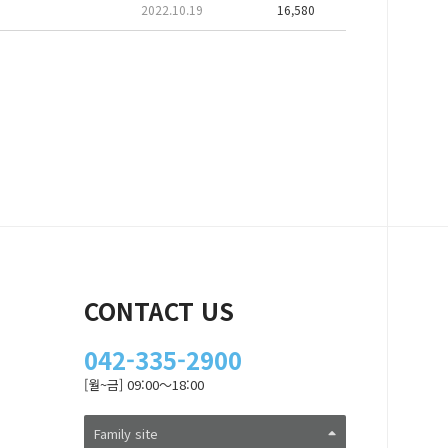
2022.10.19
16,580
CONTACT US
042-335-2900
[월~금] 09:00～18:00
Family site