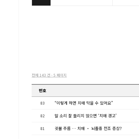
전체 143 건 - 5 페이지
번호
“이렇게 하면 치매 막을 수 있어요”
83
말 소리 잘 들리지 않으면 ‘치매 경고’
82
귓볼 주름 … 치매 ‧ 뇌졸중 전조 증상?
81