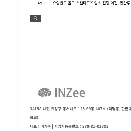
69
34158 대전 유성구 동서대로 125 S9동 407호 (덕명동, 한밭
학교)
대표 : 이기주
|
사업자등록번호 : 338-81-01392