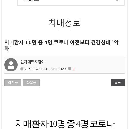
치매정보
치매환자 10명 중 4명 코로나 이전보다 건강상태 '악
화'
인지에듀지킴이
2021.01.22 10:34
19,129
0
이전글
다음글
목록
치매환자 10명 중 4명 코로나