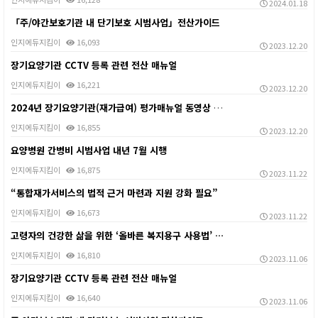
2024.01.18
「주/야간보호기관 내 단기보호 시범사업」전산가이드
인지에듀지킴이
16,093
2023.12.20
장기요양기관 CCTV 등록 관련 전산 매뉴얼
인지에듀지킴이
16,221
2023.12.20
2024년 장기요양기관(재가급여) 평가매뉴얼 동영상 자…
인지에듀지킴이
16,855
2023.12.20
요양병원 간병비 시범사업 내년 7월 시행
인지에듀지킴이
16,875
2023.11.22
“통합재가서비스의 법적 근거 마련과 지원 강화 필요”
인지에듀지킴이
16,673
2023.11.22
고령자의 건강한 삶을 위한 ‘올바른 복지용구 사용법’ …
인지에듀지킴이
16,810
2023.11.06
장기요양기관 CCTV 등록 관련 전산 매뉴얼
인지에듀지킴이
16,640
2023.11.06