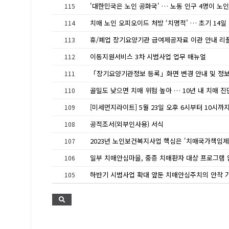
115
114
113
이동지원서비스 3차 시범사업 업무 매뉴얼
112
111
110
109
공적조서(외부인사용) 서식
108
107
106
105