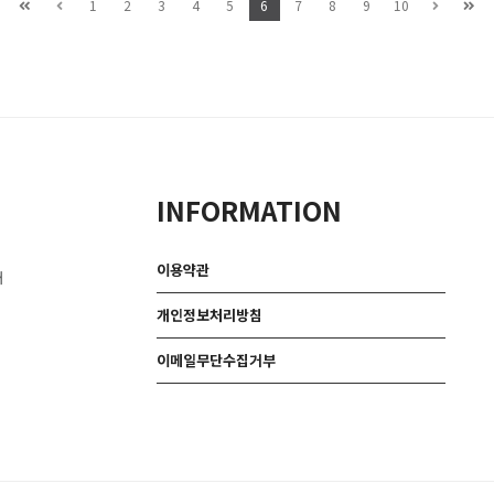
1
2
3
4
5
6
7
8
9
10
INFORMATION
이용약관
대
개인정보처리방침
이메일무단수집거부