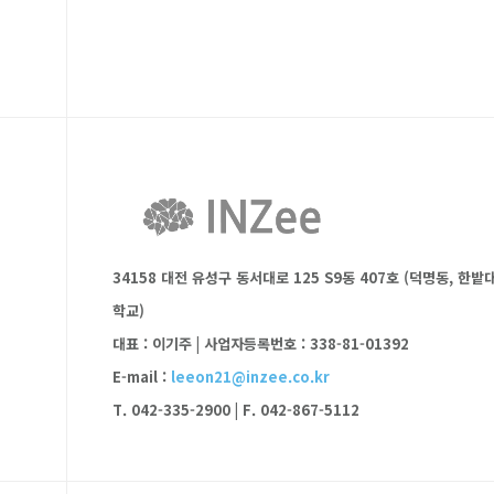
34158 대전 유성구 동서대로 125 S9동 407호 (덕명동, 한밭
학교)
대표 : 이기주
|
사업자등록번호 : 338-81-01392
E-mail :
leeon21@inzee.co.kr
T. 042-335-2900
|
F. 042-867-5112