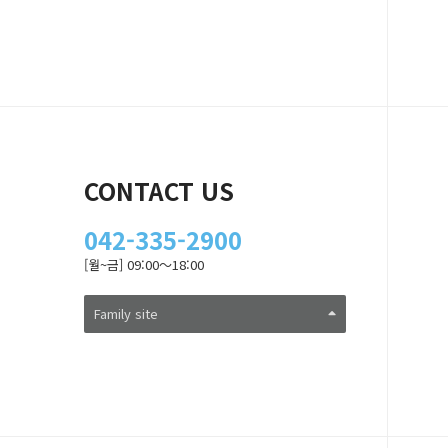
CONTACT US
042-335-2900
[월~금] 09:00～18:00
Family site