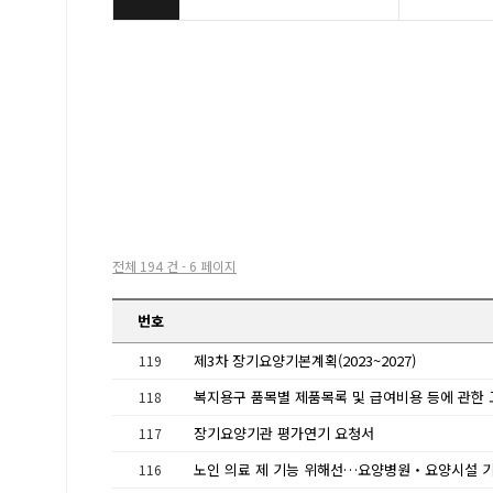
전체 194 건 - 6 페이지
번호
제3차 장기요양기본계획(2023~2027)
119
118
장기요양기관 평가연기 요청서
117
116