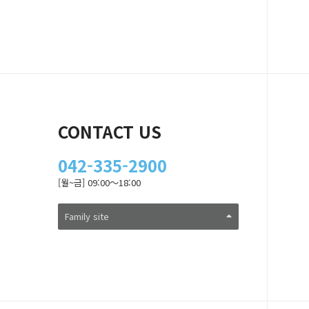
CONTACT US
042-335-2900
[월~금] 09:00～18:00
Family site