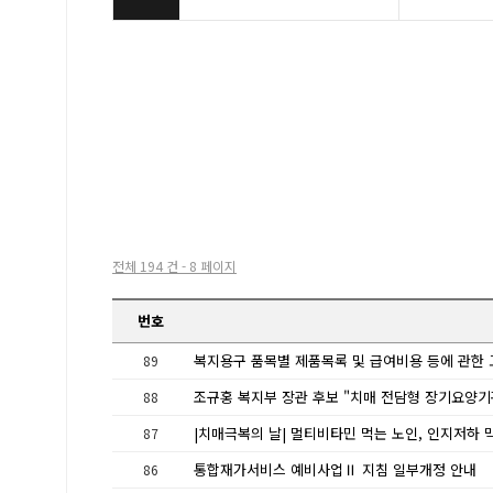
전체 194 건 - 8 페이지
번호
89
88
87
통합재가서비스 예비사업Ⅱ 지침 일부개정 안내
86