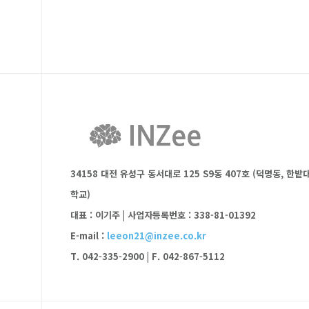
34158 대전 유성구 동서대로 125 S9동 407호 (덕명동, 한밭
학교)
대표 : 이기주
|
사업자등록번호 : 338-81-01392
E-mail :
leeon21@inzee.co.kr
T. 042-335-2900
|
F. 042-867-5112