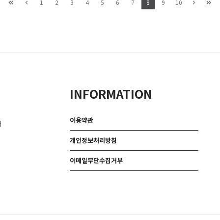
1
2
3
4
5
6
7
8
9
10
INFORMATION
이용약관
대
개인정보처리방침
이메일무단수집거부