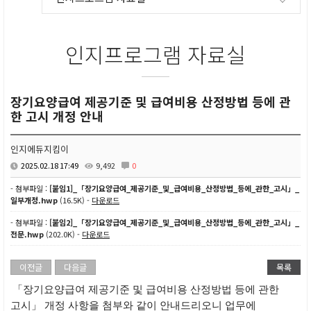
인지프로그램 자료실
장기요양급여 제공기준 및 급여비용 산정방법 등에 관
한 고시 개정 안내
인지에듀지킴이
2025.02.18 17:49
9,492
0
- 첨부파일 :
[붙임1]_「장기요양급여_제공기준_및_급여비용_산정방법_등에_관한_고시」_
일부개정.hwp
(16.5K) -
다운로드
- 첨부파일 :
[붙임2]_「장기요양급여_제공기준_및_급여비용_산정방법_등에_관한_고시」_
전문.hwp
(202.0K) -
다운로드
이전글
다음글
목록
「
장기요양급여 제공기준 및 급여비용 산정방법 등에 관한
고시
」 개정 사항을
첨부와 같이 안내드리오니 업무에